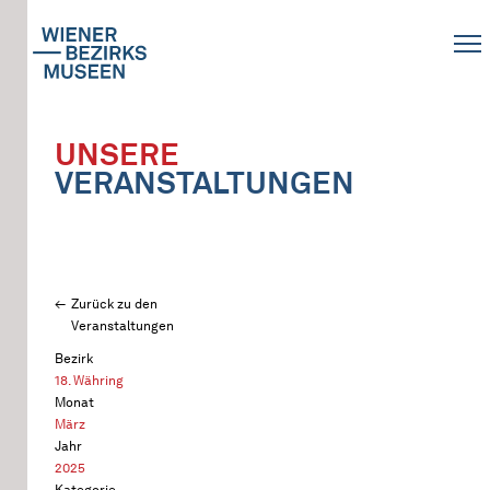
UNSERE
VERANSTALTUNGEN
Zurück zu den
Veranstaltungen
Bezirk
18. Währing
Monat
März
Jahr
2025
Kategorie