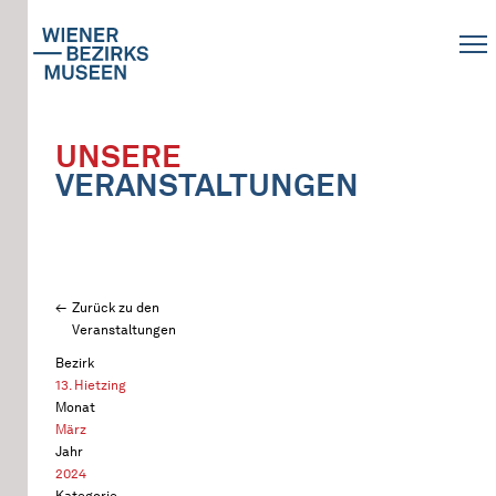
UNSERE
VERANSTALTUNGEN
Zurück zu den
Veranstaltungen
Bezirk
13. Hietzing
Monat
März
Jahr
2024
Kategorie