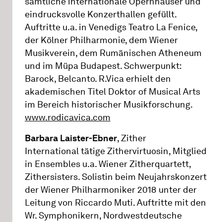
sämtliche internationale Opernhäuser und
eindrucksvolle Konzerthallen gefüllt.
Auftritte u.a. in Venedigs Teatro La Fenice,
der Kölner Philharmonie, dem Wiener
Musikverein, dem Rumänischen Atheneum
und im Müpa Budapest. Schwerpunkt:
Barock, Belcanto. R.Vica erhielt den
akademischen Titel Doktor of Musical Arts
im Bereich historischer Musikforschung.
www.rodicavica.com
Barbara Laister-Ebner
, Zither
International tätige Zithervirtuosin, Mitglied
in Ensembles u.a. Wiener Zitherquartett,
Zithersisters. Solistin beim Neujahrskonzert
der Wiener Philharmoniker 2018 unter der
Leitung von Riccardo Muti. Auftritte mit den
Wr. Symphonikern, Nordwestdeutsche