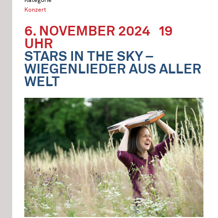
Konzert
6. NOVEMBER 2024
19
UHR
STARS IN THE SKY –
WIEGENLIEDER AUS ALLER
WELT