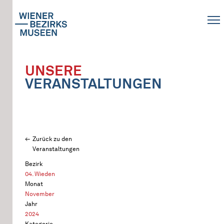
UNSERE
VERANSTALTUNGEN
Zurück zu den
Veranstaltungen
Bezirk
04. Wieden
Monat
November
Jahr
2024
Kategorie