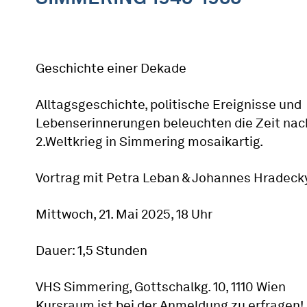
Geschichte einer Dekade
Alltagsgeschichte, politische Ereignisse und
Lebenserinnerungen beleuchten die Zeit na
2.Weltkrieg in Simmering mosaikartig.
Vortrag mit Petra Leban & Johannes Hradeck
Mittwoch, 21. Mai 2025, 18 Uhr
Dauer: 1,5 Stunden
VHS Simmering, Gottschalkg. 10, 1110 Wien
Kursraum ist bei der Anmeldung zu erfragen!