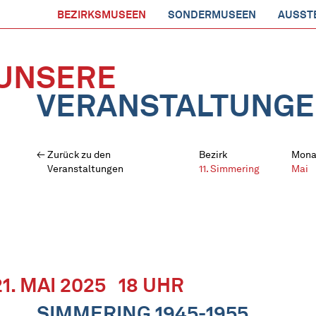
BEZIRKSMUSEEN
SONDERMUSEEN
AUSST
UNSERE
VERANSTALTUNG
Zurück zu den
Bezirk
Mona
Veranstaltungen
11. Simmering
Mai
21. MAI 2025
18 UHR
SIMMERING 1945-1955