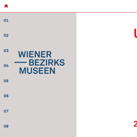
01
02
03
04
05
06
07
08