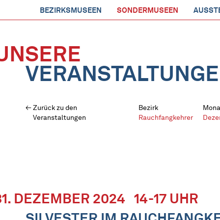
BEZIRKSMUSEEN
SONDERMUSEEN
AUSST
UNSERE
VERANSTALTUNG
Zurück zu den
Bezirk
Mona
Veranstaltungen
Rauchfangkehrer
Deze
31. DEZEMBER 2024
14-17 UHR
SILVESTER IM RAUCHFANG