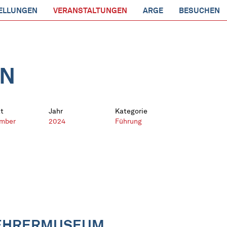
ELLUNGEN
VERANSTALTUNGEN
ARGE
BESUCHEN
EN
t
Jahr
Kategorie
mber
2024
Führung
KEHRERMUSEUM