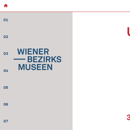
01
02
03
04
05
06
07