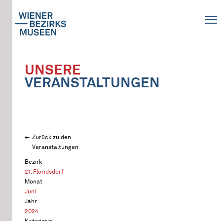
UNSERE
VERANSTALTUNGEN
Zurück zu den
Veranstaltungen
Bezirk
21. Floridsdorf
Monat
Juni
Jahr
2024
Kategorie