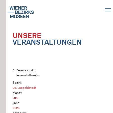
UNSERE
VERANSTALTUNGEN
Zurück zu den
Veranstaltungen
Bezirk
02. Leopoldstadt
Monat
Juni
Jahr
2025
Kategorie