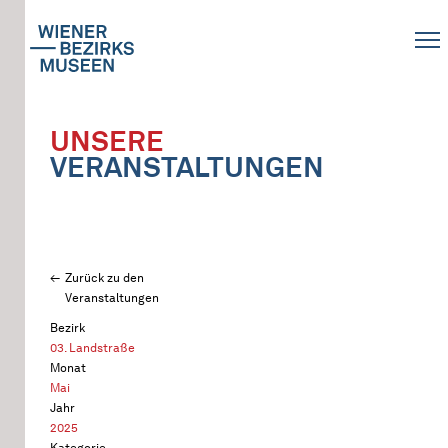
UNSERE
VERANSTALTUNGEN
Zurück zu den
Veranstaltungen
Bezirk
03. Landstraße
Monat
Mai
Jahr
2025
Kategorie