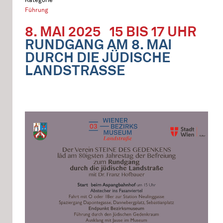
Führung
8. MAI 2025
15 BIS 17 UHR
RUNDGANG AM 8. MAI
DURCH DIE JÜDISCHE
LANDSTRASSE