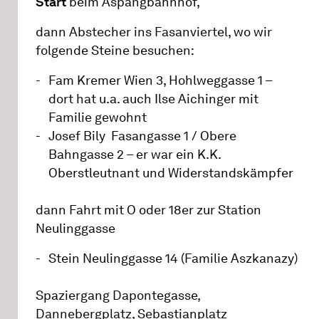
Start
beim Aspangbahnhof,
dann Abstecher ins Fasanviertel, wo wir
folgende Steine besuchen:
Fam Kremer Wien 3, Hohlweggasse 1 –
dort hat u.a. auch Ilse Aichinger mit
Familie gewohnt
Josef Bily Fasangasse 1 / Obere
Bahngasse 2 – er war ein K.K.
Oberstleutnant und Widerstandskämpfer
dann Fahrt mit O oder 18er zur Station
Neulinggasse
Stein Neulinggasse 14 (Familie Aszkanazy)
Spaziergang Dapontegasse,
Dannebergplatz, Sebastianplatz