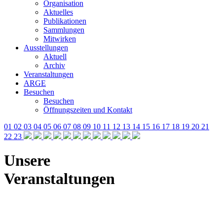
Organisation
Aktuelles
Publikationen
Sammlungen
Mitwirken
Ausstellungen
Aktuell
Archiv
Veranstaltungen
ARGE
Besuchen
Besuchen
Öffnungszeiten und Kontakt
01
02
03
04
05
06
07
08
09
10
11
12
13
14
15
16
17
18
19
20
21
22
23
Unsere
Veranstaltungen