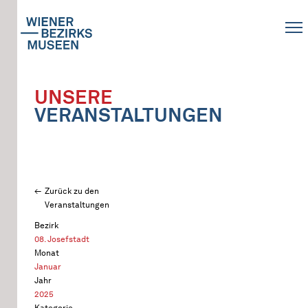
UNSERE
VERANSTALTUNGEN
Zurück zu den
Veranstaltungen
Bezirk
08. Josefstadt
Monat
Januar
Jahr
2025
Kategorie