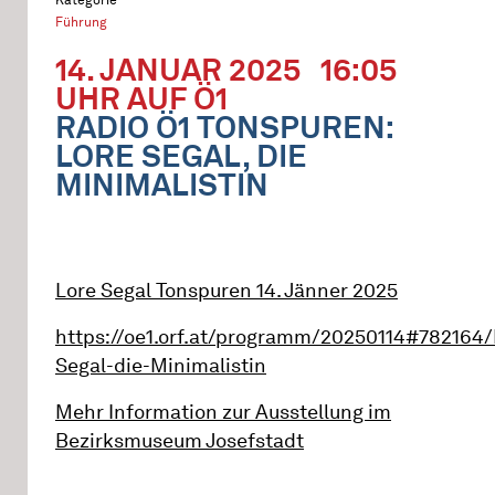
Führung
14. JANUAR 2025
16:05
UHR AUF Ö1
RADIO Ö1 TONSPUREN:
LORE SEGAL, DIE
MINIMALISTIN
Lore Segal Tonspuren 14. Jänner 2025
https://oe1.orf.at/programm/20250114#782164/
Segal-die-Minimalistin
Mehr Information zur Ausstellung im
Bezirksmuseum Josefstadt