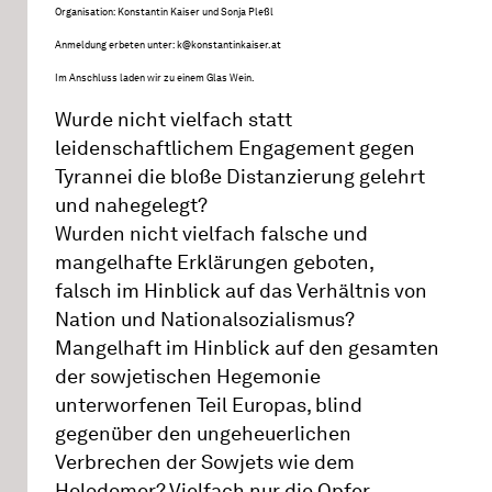
Organisation: Konstantin Kaiser und Sonja Pleßl
Anmeldung erbeten unter: k@konstantinkaiser.at
Im Anschluss laden wir zu einem Glas Wein.
Wurde nicht vielfach statt
leidenschaftlichem Engagement gegen
Tyrannei die bloße Distanzierung gelehrt
und nahegelegt?
Wurden nicht vielfach falsche und
mangelhafte Erklärungen geboten,
falsch im Hinblick auf das Verhältnis von
Nation und Nationalsozialismus?
Mangelhaft im Hinblick auf den gesamten
der sowjetischen Hegemonie
unterworfenen Teil Europas, blind
gegenüber den ungeheuerlichen
Verbrechen der Sowjets wie dem
Holodomor? Vielfach nur die Opfer