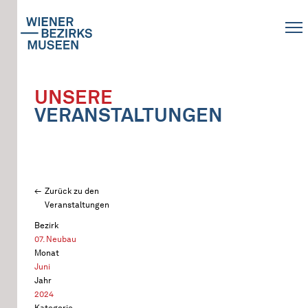
UNSERE
VERANSTALTUNGEN
Zurück zu den
Veranstaltungen
Bezirk
07. Neubau
Monat
Juni
Jahr
2024
Kategorie