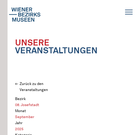
UNSERE
VERANSTALTUNGEN
Zurück zu den
Veranstaltungen
Bezirk
08. Josefstadt
Monat
September
Jahr
2025
Kategorie