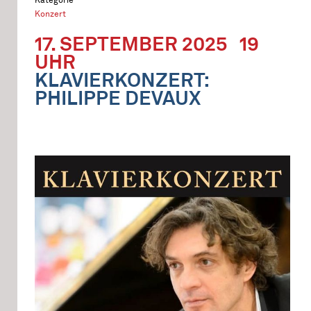
Konzert
17. SEPTEMBER 2025
19
UHR
KLAVIERKONZERT:
PHILIPPE DEVAUX