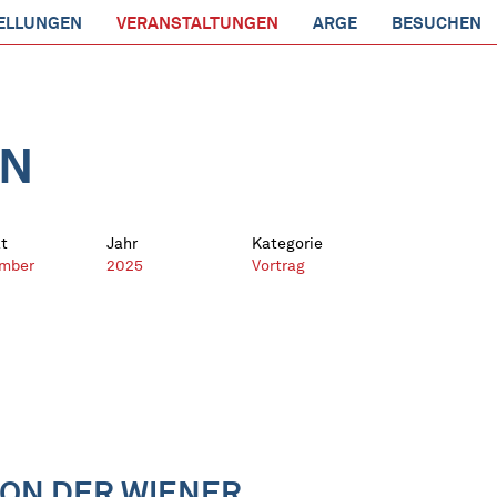
ELLUNGEN
VERANSTALTUNGEN
ARGE
BESUCHEN
EN
t
Jahr
Kategorie
mber
2025
Vortrag
KON DER WIENER