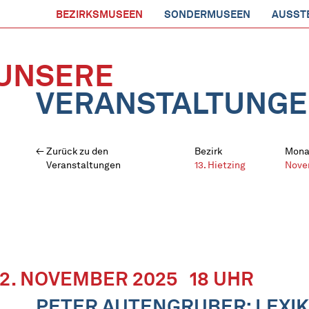
BEZIRKSMUSEEN
SONDERMUSEEN
AUSST
UNSERE
VERANSTALTUNG
Zurück zu den
Bezirk
Mona
Veranstaltungen
13. Hietzing
Nove
12. NOVEMBER 2025
18 UHR
PETER AUTENGRUBER: LEXI