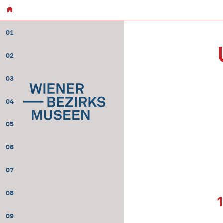
01
02
03
04
05
06
07
08
09