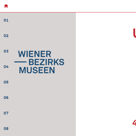
01
02
03
04
05
06
07
08