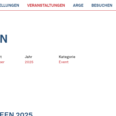
ELLUNGEN
VERANSTALTUNGEN
ARGE
BESUCHEN
EN
t
Jahr
Kategorie
ber
2025
Event
EEN 2025