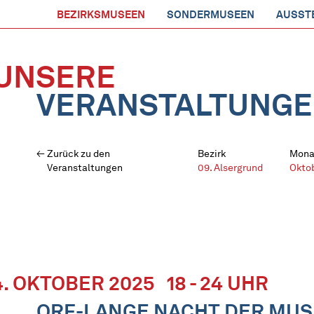
BEZIRKSMUSEEN
SONDERMUSEEN
AUSST
UNSERE
VERANSTALTUNG
Zurück zu den
Bezirk
Mona
Veranstaltungen
09. Alsergrund
Okto
4. OKTOBER 2025
18 - 24 UHR
ORF-LANGE NACHT DER MUS