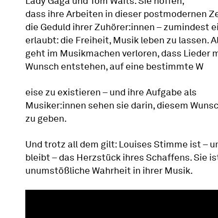
Lady Gaga und Tom Waits. Sie hoffen,
dass ihre Arbeiten in dieser postmodernen Ze
die Geduld ihrer Zuhörer:innen – zumindest e
erlaubt: die Freiheit, Musik leben zu lassen. A
geht im Musikmachen verloren, dass Lieder 
Wunsch entstehen, auf eine bestimmte W
eise zu existieren – und ihre Aufgabe als
Musiker:innen sehen sie darin, diesem Wun
zu geben.
Und trotz all dem gilt: Louises Stimme ist – u
bleibt – das Herzstück ihres Schaffens. Sie is
unumstößliche Wahrheit in ihrer Musik.