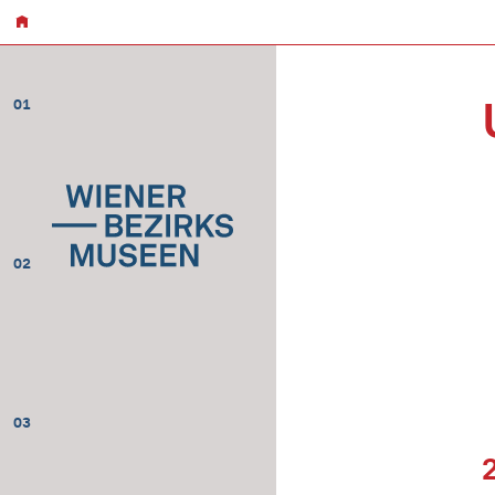
01
02
03