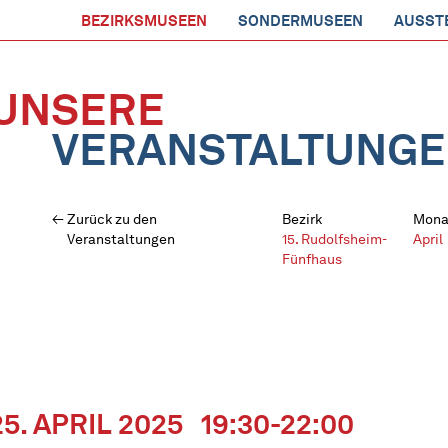
BEZIRKSMUSEEN
SONDERMUSEEN
AUSST
UNSERE
VERANSTALTUNG
Zurück zu den
Bezirk
Mona
Veranstaltungen
15. Rudolfsheim-
April
Fünfhaus
25. APRIL 2025
19:30-22:00