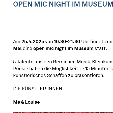
OPEN MIC NIGHT IM MUSEU
Am
25.4.2025
von
19.30-21.30
Uhr findet zu
Mal
eine
open mic night im Museum
statt.
5 Talente aus den Bereichen Musik, Kleinkuns
Poesie haben die Möglichkeit, je 15 Minuten l
künstlerisches Schaffen zu präsentieren.
DIE KÜNSTLER:INNEN
Me & Louise