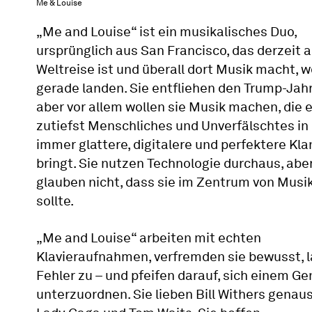
Me & Louise
„Me and Louise“ ist ein musikalisches Duo,
ursprünglich aus San Francisco, das derzeit a
Weltreise ist und überall dort Musik macht, w
gerade landen. Sie entfliehen den Trump-Jah
aber vor allem wollen sie Musik machen, die 
zutiefst Menschliches und Unverfälschtes in
immer glattere, digitalere und perfektere Kl
bringt. Sie nutzen Technologie durchaus, abe
glauben nicht, dass sie im Zentrum von Musi
sollte.
„Me and Louise“ arbeiten mit echten
Klavieraufnahmen, verfremden sie bewusst, 
Fehler zu – und pfeifen darauf, sich einem Ge
unterzuordnen. Sie lieben Bill Withers genau