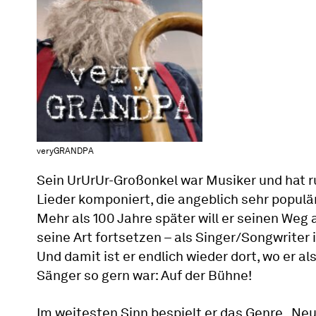
veryGRANDPA
Sein UrUrUr-Großonkel war Musiker und hat 
Lieder komponiert, die angeblich sehr populä
Mehr als 100 Jahre später will er seinen Weg 
seine Art fortsetzen – als Singer/Songwriter 
Und damit ist er endlich wieder dort, wo er al
Sänger so gern war: Auf der Bühne!
Im weitesten Sinn bespielt er das Genre „Ne