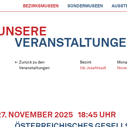
BEZIRKSMUSEEN
SONDERMUSEEN
AUSST
UNSERE
VERANSTALTUNG
Zurück zu den
Bezirk
Mona
Veranstaltungen
08. Josefstadt
Nove
27. NOVEMBER 2025
18:45 UHR
ÖSTERREICHISCHES GESELL