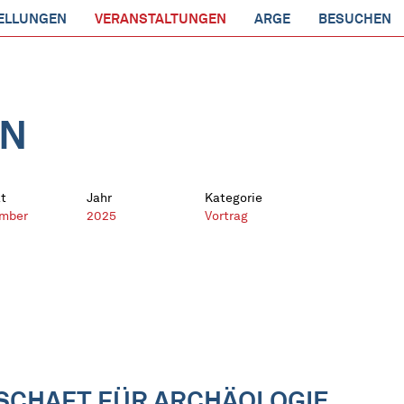
ELLUNGEN
VERANSTALTUNGEN
ARGE
BESUCHEN
EN
t
Jahr
Kategorie
mber
2025
Vortrag
SCHAFT FÜR ARCHÄOLOGIE