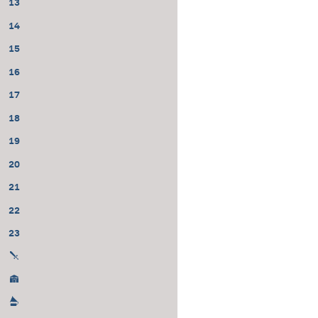
13
14
15
16
17
18
19
20
21
22
23