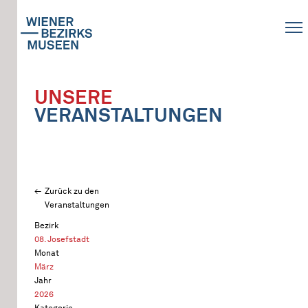
UNSERE
VERANSTALTUNGEN
Zurück zu den
Veranstaltungen
Bezirk
08. Josefstadt
Monat
März
Jahr
2026
Kategorie