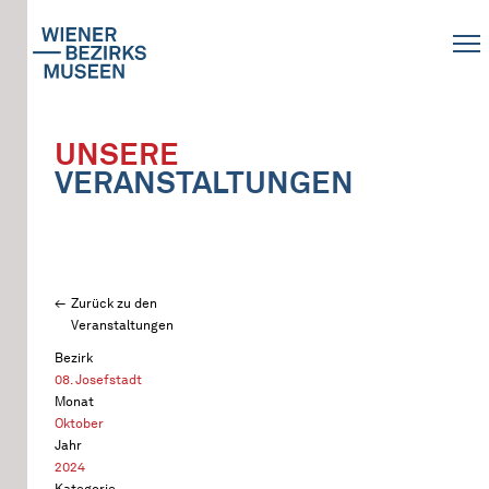
UNSERE
VERANSTALTUNGEN
Zurück zu den
Veranstaltungen
Bezirk
08. Josefstadt
Monat
Oktober
Jahr
2024
Kategorie