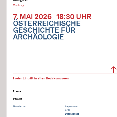
Vortrag
7. MAI 2026
18:30 UHR
ÖSTERREICHISCHE
GESCHICHTE FÜR
ARCHÄOLOGIE
Freier Eintritt in allen Bezirksmuseen
Presse
Intranet
Newsletter
Impressum
AGB
Datenschutz