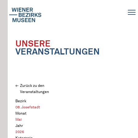
UNSERE
VERANSTALTUNGEN
Zurück zu den
Veranstaltungen
Bezirk
08. Josefstadt
Monat
Mai
Jahr
2026
Kategorie