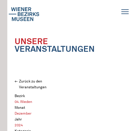
UNSERE
VERANSTALTUNGEN
Zurück zu den
Veranstaltungen
Bezirk
04. Wieden
Monat
Dezember
Jahr
2024
Kategorie