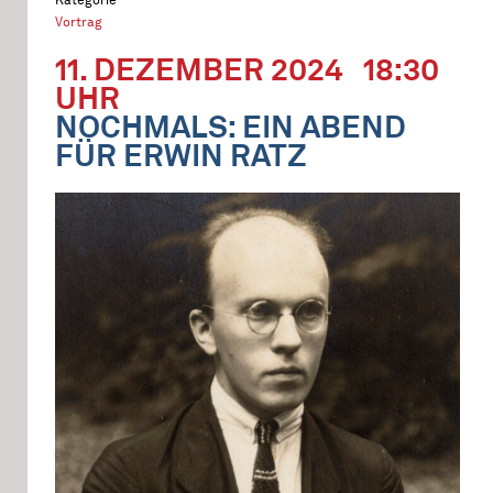
Vortrag
11. DEZEMBER 2024
18:30
UHR
NOCHMALS: EIN ABEND
FÜR ERWIN RATZ