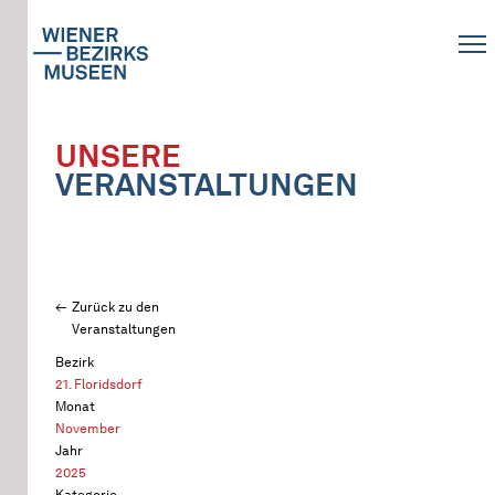
UNSERE
VERANSTALTUNGEN
Zurück zu den
Veranstaltungen
Bezirk
21. Floridsdorf
Monat
November
Jahr
2025
Kategorie