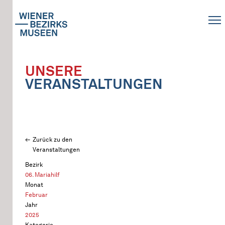
UNSERE
VERANSTALTUNGEN
Zurück zu den
Veranstaltungen
Bezirk
06. Mariahilf
Monat
Februar
Jahr
2025
Kategorie