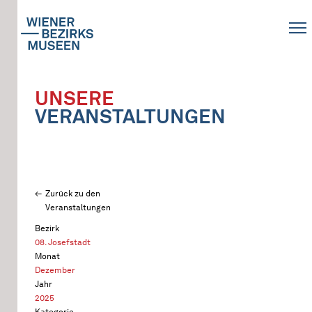
UNSERE
VERANSTALTUNGEN
Zurück zu den
Veranstaltungen
Bezirk
08. Josefstadt
Monat
Dezember
Jahr
2025
Kategorie