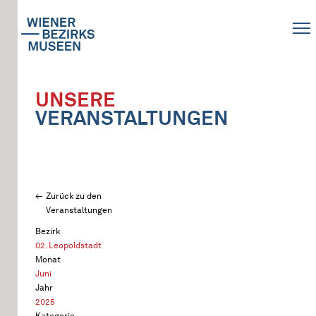
UNSERE
VERANSTALTUNGEN
Zurück zu den
Veranstaltungen
Bezirk
02. Leopoldstadt
Monat
Juni
Jahr
2025
Kategorie