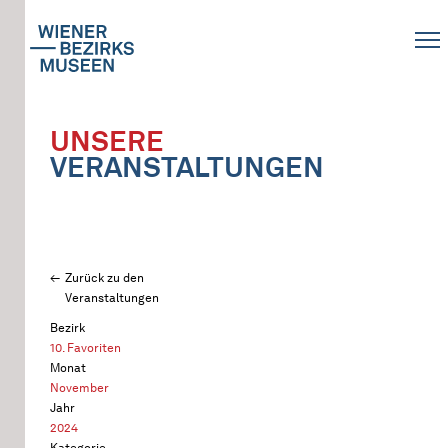
UNSERE
VERANSTALTUNGEN
Zurück zu den
Veranstaltungen
Bezirk
10. Favoriten
Monat
November
Jahr
2024
Kategorie