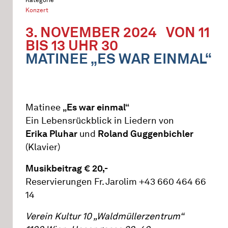
Konzert
3. NOVEMBER 2024
VON 11
BIS 13 UHR 30
MATINEE „ES WAR EINMAL“
Matinee
„Es war einmal“
Ein Lebensrückblick in Liedern von
Erika Pluhar
und
Roland Guggenbichler
(Klavier)
Musikbeitrag € 20,-
Reservierungen Fr. Jarolim +43 660 464 66
14
Verein Kultur 10 „Waldmüllerzentrum“