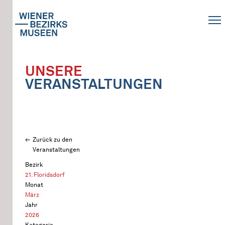
UNSERE
VERANSTALTUNGEN
Zurück zu den
Veranstaltungen
Bezirk
21. Floridsdorf
Monat
März
Jahr
2026
Kategorie