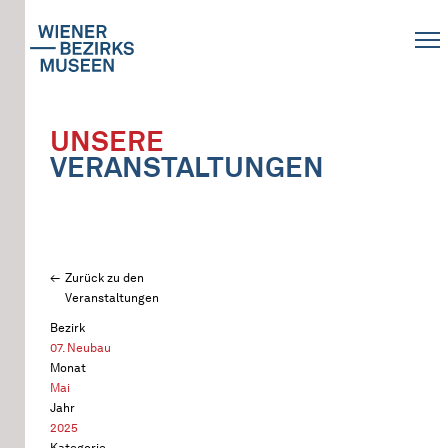
UNSERE
VERANSTALTUNGEN
Zurück zu den
Veranstaltungen
Bezirk
07. Neubau
Monat
Mai
Jahr
2025
Kategorie