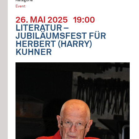
Event
26. MAI 2025
19:00
LITERATUR –
JUBILÄUMSFEST FÜR
HERBERT (HARRY)
KUHNER