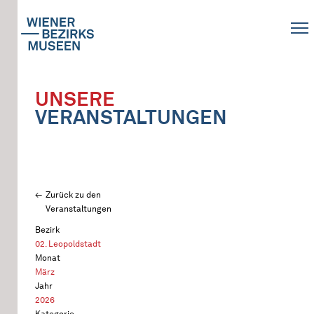
UNSERE
VERANSTALTUNGEN
Zurück zu den
Veranstaltungen
Bezirk
02. Leopoldstadt
Monat
März
Jahr
2026
Kategorie