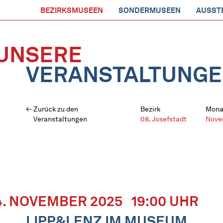
BEZIRKSMUSEEN
SONDERMUSEEN
AUSST
UNSERE
VERANSTALTUNG
Zurück zu den
Bezirk
Mona
Veranstaltungen
08. Josefstadt
Nove
4. NOVEMBER 2025
19:00 UHR
LIPP&LENZ IM MUSEUM