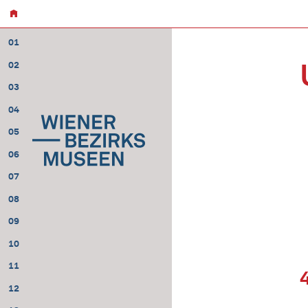
01
02
03
04
05
06
07
08
09
10
11
12