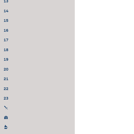
13
14
15
16
17
18
19
20
21
22
23