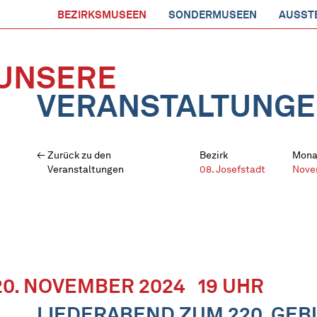
BEZIRKSMUSEEN
SONDERMUSEEN
AUSST
UNSERE
VERANSTALTUNG
Zurück zu den
Bezirk
Mona
Veranstaltungen
08. Josefstadt
Nove
20. NOVEMBER 2024
19 UHR
LIEDERABEND ZUM 220. GE