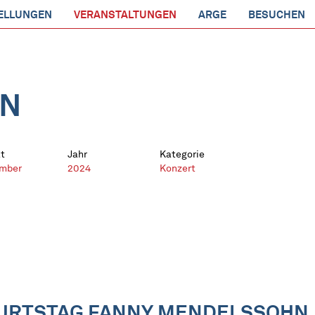
ELLUNGEN
VERANSTALTUNGEN
ARGE
BESUCHEN
EN
t
Jahr
Kategorie
mber
2024
Konzert
BURTSTAG FANNY MENDELSSOHN