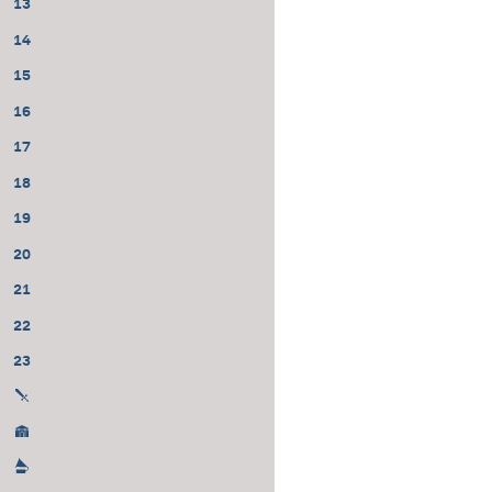
13
14
15
16
17
18
19
20
21
22
23