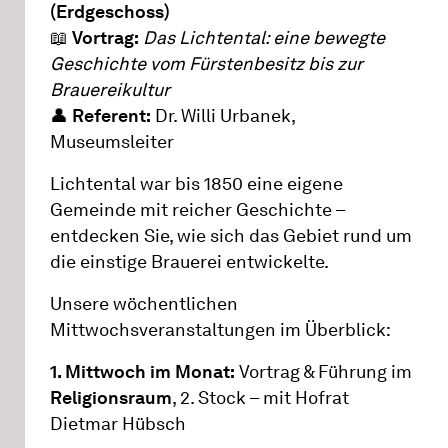
(Erdgeschoss)
📖
Vortrag:
Das Lichtental: eine bewegte
Geschichte vom Fürstenbesitz bis zur
Brauereikultur
👤
Referent:
Dr. Willi Urbanek,
Museumsleiter
Lichtental war bis 1850 eine eigene
Gemeinde mit reicher Geschichte –
entdecken Sie, wie sich das Gebiet rund um
die einstige Brauerei entwickelte.
Unsere wöchentlichen
Mittwochsveranstaltungen im Überblick:
1. Mittwoch im Monat:
Vortrag & Führung im
Religionsraum
, 2. Stock – mit Hofrat
Dietmar Hübsch