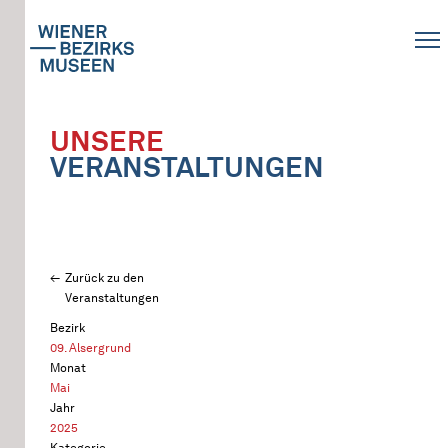
UNSERE
VERANSTALTUNGEN
Zurück zu den
Veranstaltungen
Bezirk
09. Alsergrund
Monat
Mai
Jahr
2025
Kategorie