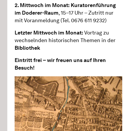
2. Mittwoch im Monat:
Kuratorenführung
im Doderer-Raum
, 15–17 Uhr – Zutritt nur
mit Voranmeldung (Tel. 0676 611 9232)
Letzter Mittwoch im Monat:
Vortrag zu
wechselnden historischen Themen in der
Bibliothek
Eintritt frei – wir freuen uns auf Ihren
Besuch!