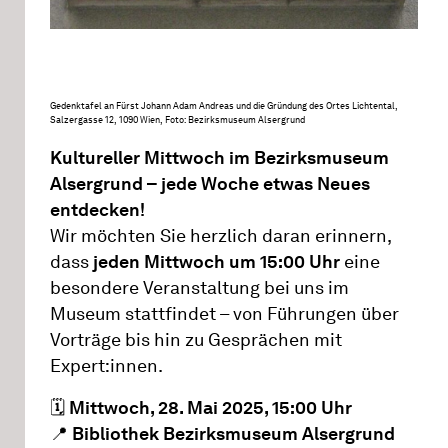
Gedenktafel an Fürst Johann Adam Andreas und die Gründung des Ortes Lichtental,
Salzergasse 12, 1090 Wien, Foto: Bezirksmuseum Alsergrund
Kultureller Mittwoch im Bezirksmuseum
Alsergrund – jede Woche etwas Neues
entdecken!
Wir möchten Sie herzlich daran erinnern,
dass
jeden Mittwoch um 15:00 Uhr
eine
besondere Veranstaltung bei uns im
Museum stattfindet – von Führungen über
Vorträge bis hin zu Gesprächen mit
Expert:innen.
🗓️
Mittwoch, 28. Mai 2025, 15:00 Uhr
📍
Bibliothek Bezirksmuseum Alsergrund