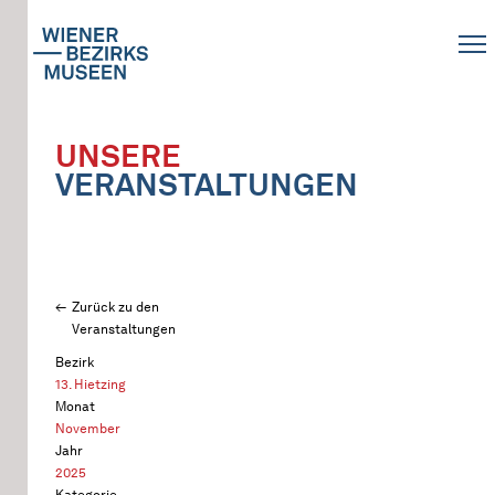
UNSERE
VERANSTALTUNGEN
Zurück zu den
Veranstaltungen
Bezirk
13. Hietzing
Monat
November
Jahr
2025
Kategorie