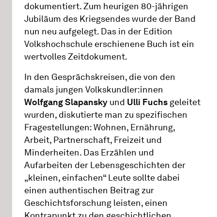
dokumentiert. Zum heurigen 80-jährigen
Jubiläum des Kriegsendes wurde der Band
nun neu aufgelegt. Das in der Edition
Volkshochschule erschienene Buch ist ein
wertvolles Zeitdokument.
In den Gesprächskreisen, die von den
damals jungen Volkskundler:innen
Wolfgang Slapansky
und
Ulli Fuchs
geleitet
wurden, diskutierte man zu spezifischen
Fragestellungen: Wohnen, Ernährung,
Arbeit, Partnerschaft, Freizeit und
Minderheiten. Das Erzählen und
Aufarbeiten der Lebensgeschichten der
„kleinen, einfachen“ Leute sollte dabei
einen authentischen Beitrag zur
Geschichtsforschung leisten, einen
Kontrapunkt zu den geschichtlichen