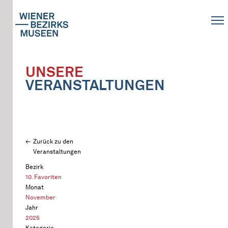
UNSERE
VERANSTALTUNGEN
Zurück zu den
Veranstaltungen
Bezirk
10. Favoriten
Monat
November
Jahr
2025
Kategorie