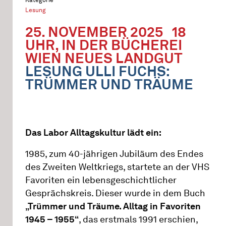
Lesung
25. NOVEMBER 2025
18
UHR, IN DER BÜCHEREI
WIEN NEUES LANDGUT
LESUNG ULLI FUCHS:
TRÜMMER UND TRÄUME
Das Labor Alltagskultur lädt ein:
1985, zum 40-jährigen Jubiläum des Endes
des Zweiten Weltkriegs, startete an der VHS
Favoriten ein lebensgeschichtlicher
Gesprächskreis. Dieser wurde in dem Buch
„Trümmer und Träume. Alltag in Favoriten
1945 – 1955“
, das erstmals 1991 erschien,