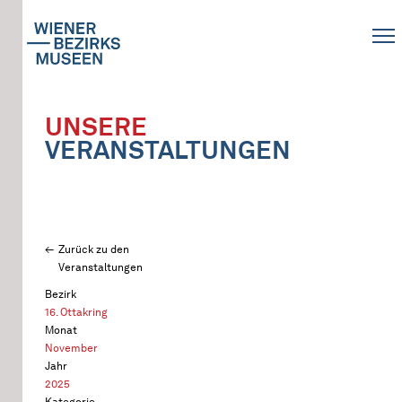
UNSERE
VERANSTALTUNGEN
Zurück zu den
Veranstaltungen
Bezirk
16. Ottakring
Monat
November
Jahr
2025
Kategorie