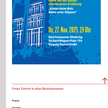
Freier Eintritt in allen Bezirksmuseen
Presse
Intranet