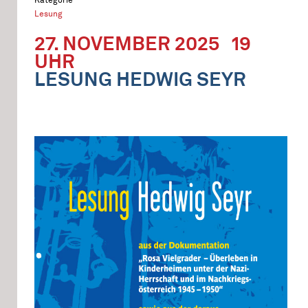
Lesung
27. NOVEMBER 2025
19
UHR
LESUNG HEDWIG SEYR