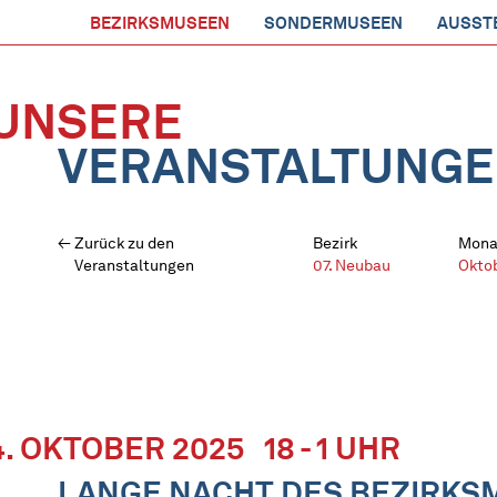
BEZIRKSMUSEEN
SONDERMUSEEN
AUSST
UNSERE
VERANSTALTUNG
Zurück zu den
Bezirk
Mona
Veranstaltungen
07. Neubau
Okto
4. OKTOBER 2025
18 - 1 UHR
LANGE NACHT DES BEZIRK