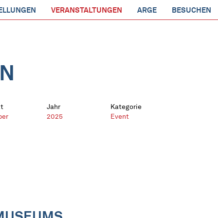
ELLUNGEN
VERANSTALTUNGEN
ARGE
BESUCHEN
EN
t
Jahr
Kategorie
ber
2025
Event
SMUSEUMS