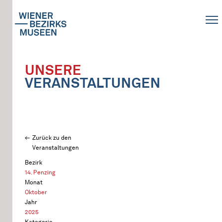
UNSERE
VERANSTALTUNGEN
Zurück zu den
Veranstaltungen
Bezirk
14. Penzing
Monat
Oktober
Jahr
2025
Kategorie