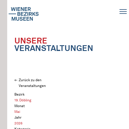
UNSERE
VERANSTALTUNGEN
Zurück zu den
Veranstaltungen
Bezirk
19. Döbling
Monat
Mai
Jahr
2026
Kategorie