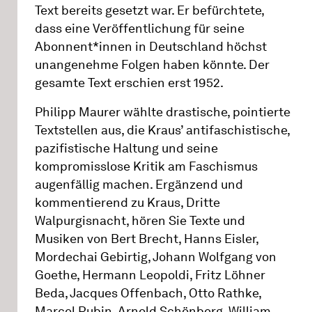
Text bereits gesetzt war. Er befürchtete,
dass eine Veröffentlichung für seine
Abonnent*innen in Deutschland höchst
unangenehme Folgen haben könnte. Der
gesamte Text erschien erst 1952.
Philipp Maurer wählte drastische, pointierte
Textstellen aus, die Kraus’ antifaschistische,
pazifistische Haltung und seine
kompromisslose Kritik am Faschismus
augenfällig machen. Ergänzend und
kommentierend zu Kraus, Dritte
Walpurgisnacht, hören Sie Texte und
Musiken von Bert Brecht, Hanns Eisler,
Mordechai Gebirtig, Johann Wolfgang von
Goethe, Hermann Leopoldi, Fritz Löhner
Beda, Jacques Offenbach, Otto Rathke,
Marcel Rubin, Arnold Schönberg, William