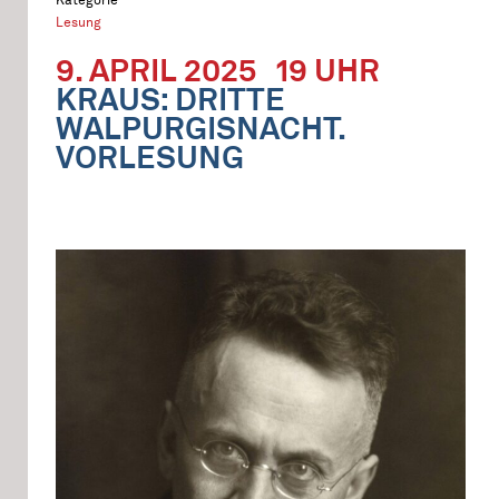
Lesung
9. APRIL 2025
19 UHR
KRAUS: DRITTE
WALPURGISNACHT.
VORLESUNG