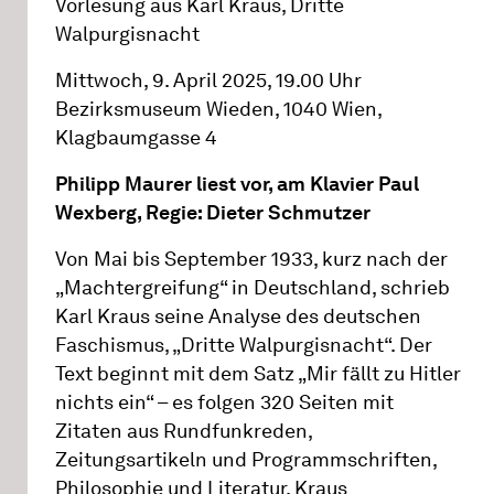
Vorlesung aus Karl Kraus, Dritte
Walpurgisnacht
Mittwoch, 9. April 2025, 19.00 Uhr
Bezirksmuseum Wieden, 1040 Wien,
Klagbaumgasse 4
Philipp Maurer liest vor, am Klavier Paul
Wexberg, Regie: Dieter Schmutzer
Von Mai bis September 1933, kurz nach der
„Machtergreifung“ in Deutschland, schrieb
Karl Kraus seine Analyse des deutschen
Faschismus, „Dritte Walpurgisnacht“. Der
Text beginnt mit dem Satz „Mir fällt zu Hitler
nichts ein“ – es folgen 320 Seiten mit
Zitaten aus Rundfunkreden,
Zeitungsartikeln und Programmschriften,
Philosophie und Literatur. Kraus