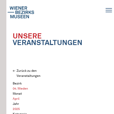
UNSERE
VERANSTALTUNGEN
Zurück zu den
Veranstaltungen
Bezirk
04. Wieden
Monat
April
Jahr
2025
Kategorie