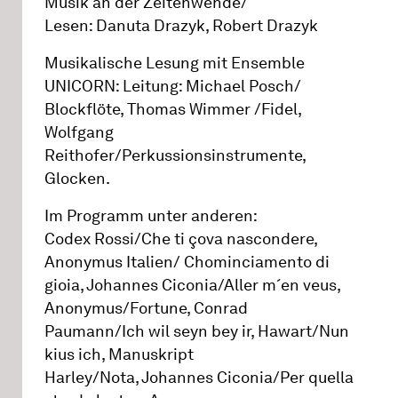
Musik an der Zeitenwende/
Lesen: Danuta Drazyk, Robert Drazyk
Musikalische Lesung mit Ensemble
UNICORN: Leitung: Michael Posch/
Blockflöte, Thomas Wimmer /Fidel,
Wolfgang
Reithofer/Perkussionsinstrumente,
Glocken.
Im Programm unter anderen:
Codex Rossi/Che ti çova nascondere,
Anonymus Italien/ Chominciamento di
gioia, Johannes Ciconia/Aller m´en veus,
Anonymus/Fortune, Conrad
Paumann/Ich wil seyn bey ir, Hawart/Nun
kius ich, Manuskript
Harley/Nota, Johannes Ciconia/Per quella