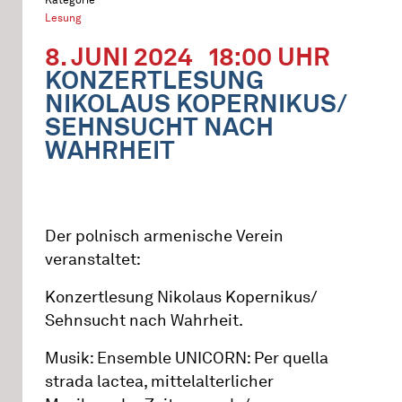
Lesung
8. JUNI 2024
18:00 UHR
KONZERTLESUNG
NIKOLAUS KOPERNIKUS/
SEHNSUCHT NACH
WAHRHEIT
Der polnisch armenische Verein
veranstaltet:
Konzertlesung Nikolaus Kopernikus/
Sehnsucht nach Wahrheit.
Musik: Ensemble UNICORN: Per quella
strada lactea, mittelalterlicher