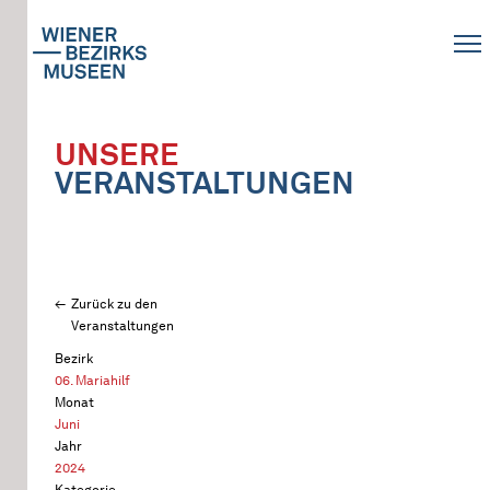
UNSERE
VERANSTALTUNGEN
Zurück zu den
Veranstaltungen
Bezirk
06. Mariahilf
Monat
Juni
Jahr
2024
Kategorie