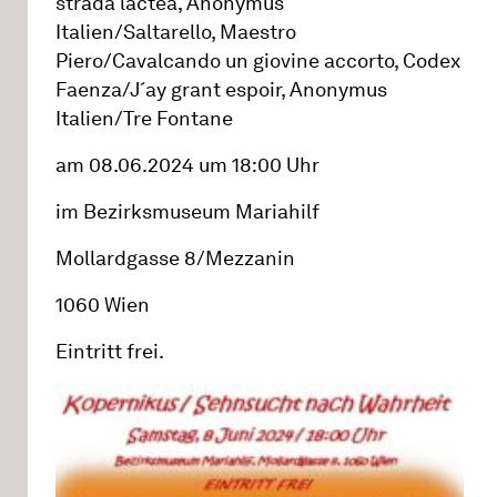
strada lactea, Anonymus
Italien/Saltarello, Maestro
Piero/Cavalcando un giovine accorto, Codex
Faenza/J´ay grant espoir, Anonymus
Italien/Tre Fontane
am 08.06.2024 um 18:00 Uhr
im Bezirksmuseum Mariahilf
Mollardgasse 8/Mezzanin
1060 Wien
Eintritt frei.