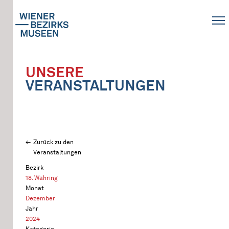
UNSERE
VERANSTALTUNGEN
Zurück zu den
Veranstaltungen
Bezirk
18. Währing
Monat
Dezember
Jahr
2024
Kategorie