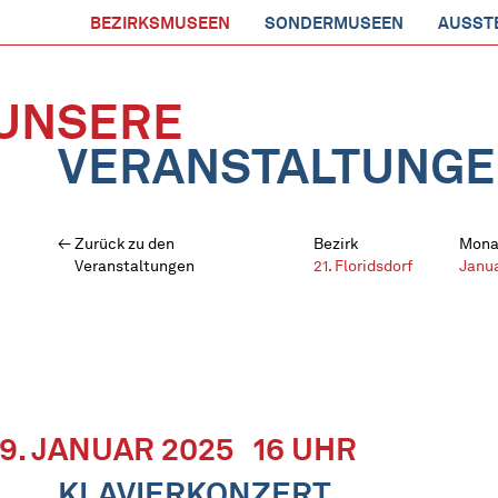
BEZIRKSMUSEEN
SONDERMUSEEN
AUSST
UNSERE
VERANSTALTUNG
Zurück zu den
Bezirk
Mona
Veranstaltungen
21. Floridsdorf
Janu
19. JANUAR 2025
16 UHR
KLAVIERKONZERT