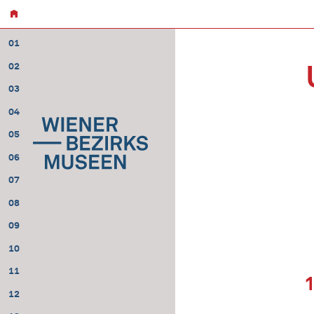
01
02
03
04
05
06
07
08
09
10
11
12