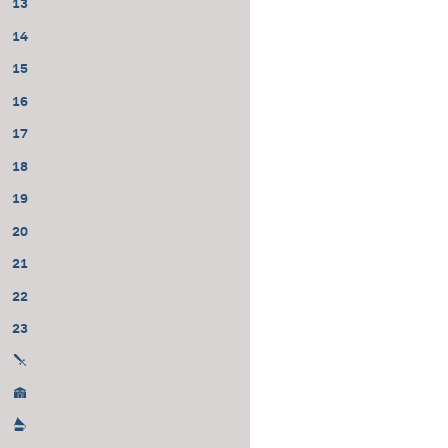
13
14
15
16
17
18
19
20
21
22
23