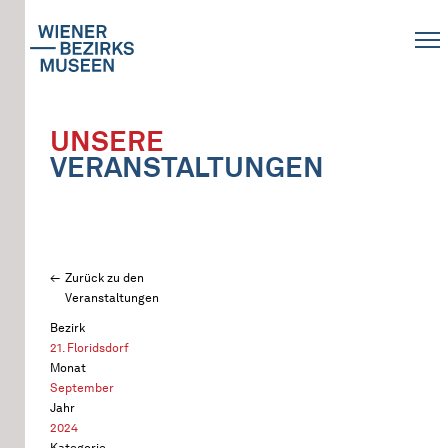
UNSERE
VERANSTALTUNGEN
Zurück zu den
Veranstaltungen
Bezirk
21. Floridsdorf
Monat
September
Jahr
2024
Kategorie