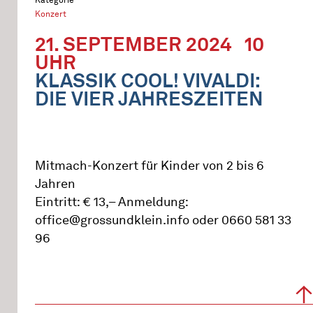
Konzert
21. SEPTEMBER 2024
10
UHR
KLASSIK COOL! VIVALDI:
DIE VIER JAHRESZEITEN
Mitmach-Konzert für Kinder von 2 bis 6
Jahren
Eintritt: € 13,– Anmeldung:
office@grossundklein.info oder 0660 581 33
96