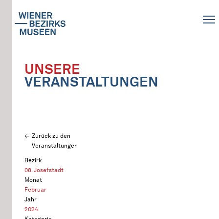
UNSERE
VERANSTALTUNGEN
Zurück zu den
Veranstaltungen
Bezirk
08. Josefstadt
Monat
Februar
Jahr
2024
Kategorie