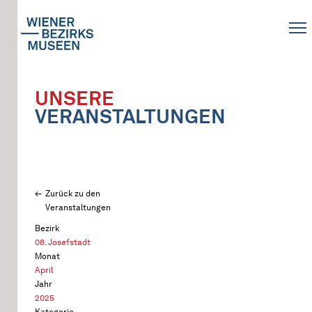
UNSERE
VERANSTALTUNGEN
Zurück zu den
Veranstaltungen
Bezirk
08. Josefstadt
Monat
April
Jahr
2025
Kategorie