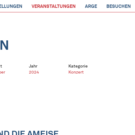
ELLUNGEN
VERANSTALTUNGEN
ARGE
BESUCHEN
EN
t
Jahr
Kategorie
ber
2024
Konzert
ND DIE AMEISE