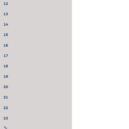
12
13
14
15
16
17
18
19
20
21
22
23