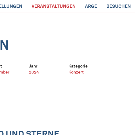
ELLUNGEN
VERANSTALTUNGEN
ARGE
BESUCHEN
EN
t
Jahr
Kategorie
mber
2024
Konzert
D UND STERNE