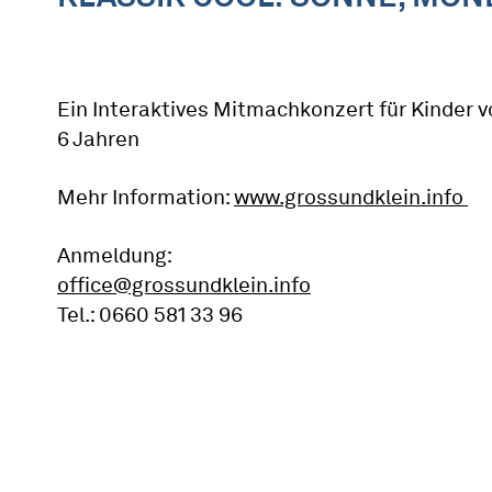
Ein Interaktives Mitmachkonzert für Kinder v
6 Jahren
Mehr Information:
www.grossundklein.info
Anmeldung:
office@grossundklein.info
Tel.: 0660 581 33 96