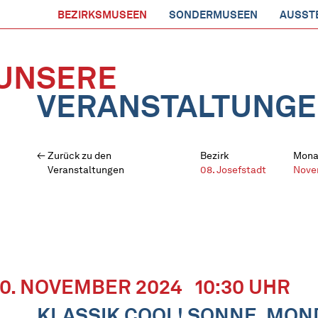
BEZIRKSMUSEEN
SONDERMUSEEN
AUSST
UNSERE
VERANSTALTUNG
Zurück zu den
Bezirk
Mona
Veranstaltungen
08. Josefstadt
Nove
10. NOVEMBER 2024
10:30 UHR
KLASSIK COOL! SONNE, MON