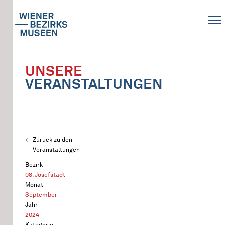
UNSERE
VERANSTALTUNGEN
Zurück zu den
Veranstaltungen
Bezirk
08. Josefstadt
Monat
September
Jahr
2024
Kategorie