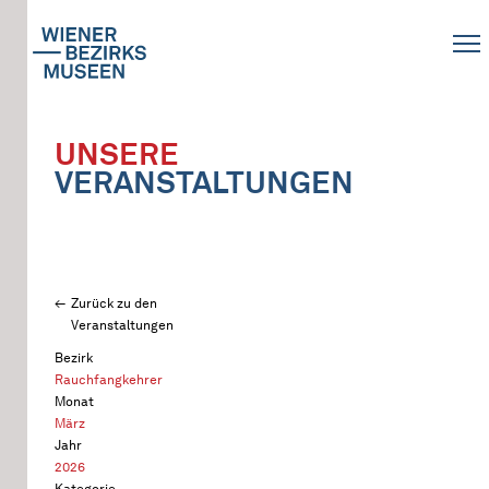
UNSERE
VERANSTALTUNGEN
Zurück zu den
Veranstaltungen
Bezirk
Rauchfangkehrer
Monat
März
Jahr
2026
Kategorie