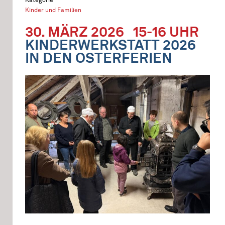
Kinder und Familien
30. MÄRZ 2026
15-16 UHR
KINDERWERKSTATT 2026
IN DEN OSTERFERIEN