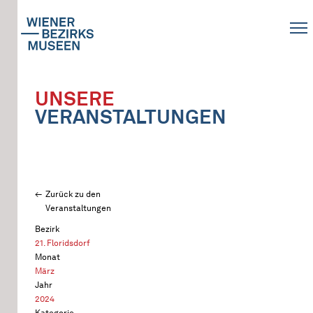
UNSERE
VERANSTALTUNGEN
Zurück zu den
Veranstaltungen
Bezirk
21. Floridsdorf
Monat
März
Jahr
2024
Kategorie