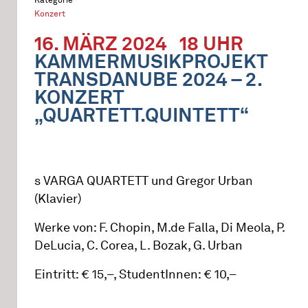
Konzert
16. MÄRZ 2024
18 UHR
KAMMERMUSIKPROJEKT
TRANSDANUBE 2024 – 2.
KONZERT
„QUARTETT.QUINTETT“
s VARGA QUARTETT und Gregor Urban
(Klavier)
Werke von: F. Chopin, M.de Falla, Di Meola, P.
DeLucia, C. Corea, L. Bozak, G. Urban
Eintritt: € 15,–, StudentInnen: € 10,–