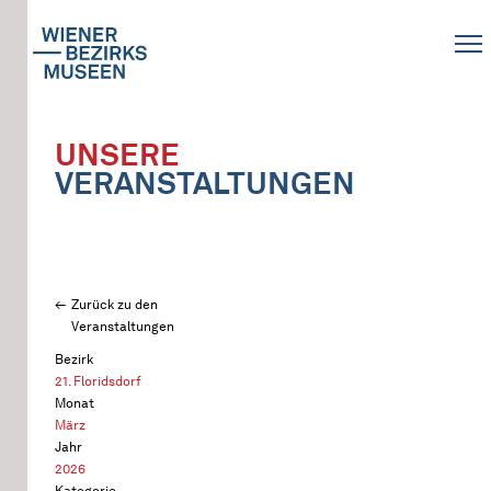
UNSERE
VERANSTALTUNGEN
Zurück zu den
Veranstaltungen
Bezirk
21. Floridsdorf
Monat
März
Jahr
2026
Kategorie