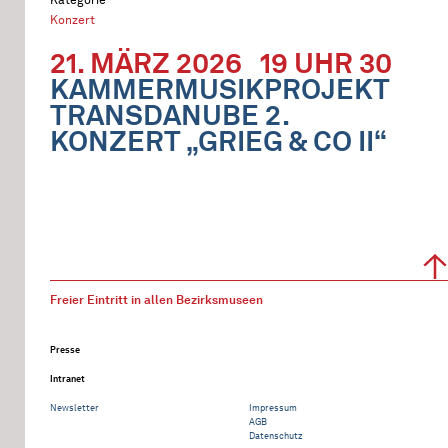
Konzert
21. MÄRZ 2026
19 UHR 30
KAMMERMUSIKPROJEKT
TRANSDANUBE 2.
KONZERT „GRIEG & CO II“
Freier Eintritt in allen Bezirksmuseen
Presse
Intranet
Newsletter
Impressum
AGB
Datenschutz